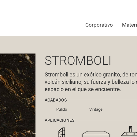
Corporativo
Materi
STROMBOLI
Stromboli es un exótico granito, de to
volcán siciliano, su fuerza y belleza l
espacio en el que se encuentre.
ACABADOS
Pulido
Vintage
APLICACIONES