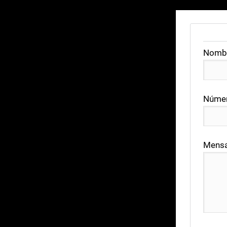
Nomb
Númer
Mensa