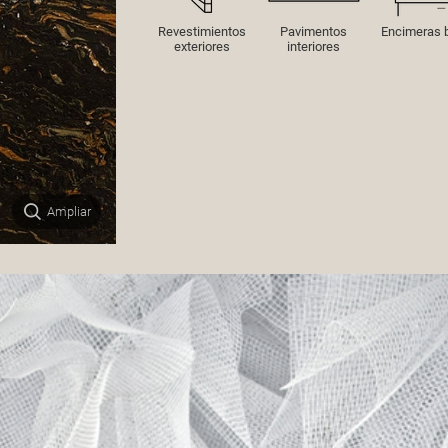
Revestimientos
Pavimentos
Encimeras 
exteriores
interiores
Ampliar