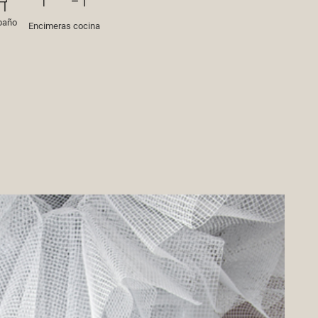
baño
Encimeras cocina