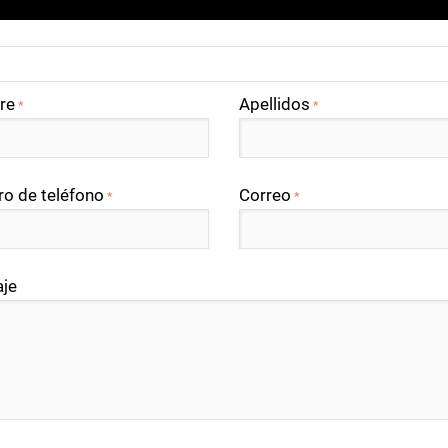
re
Apellidos
*
*
o de teléfono
Correo
*
*
je