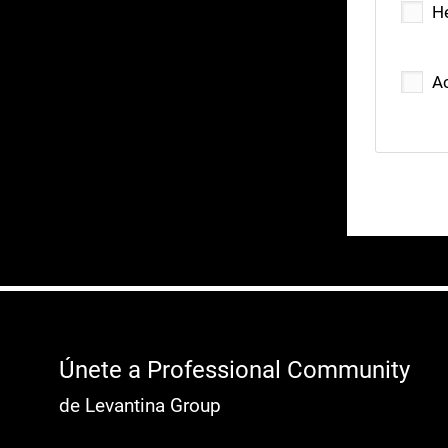
He
A
Únete a Professional Community
de Levantina Group