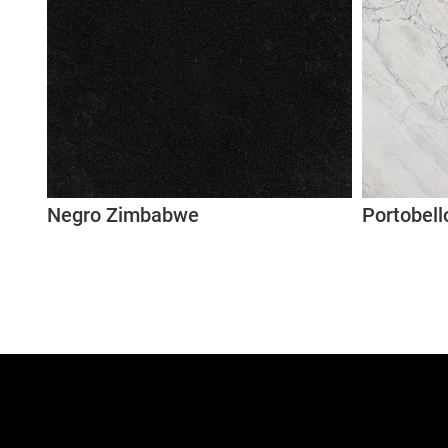
Negro Zimbabwe
Portobell