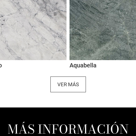
o
Aquabella
VER MÁS
MÁS INFORMACIÓN