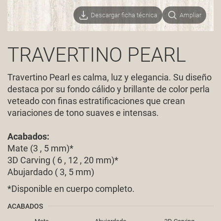
Descargar ficha técnica
Ampliar
TRAVERTINO PEARL
Travertino Pearl es calma, luz y elegancia. Su diseño
destaca por su fondo cálido y brillante de color perla
veteado con finas estratificaciones que crean
variaciones de tono suaves e intensas.
Acabados:
Mate (3 , 5 mm)*
3D Carving ( 6 , 12 , 20 mm)*
Abujardado ( 3, 5 mm)
*Disponible en cuerpo completo.
ACABADOS