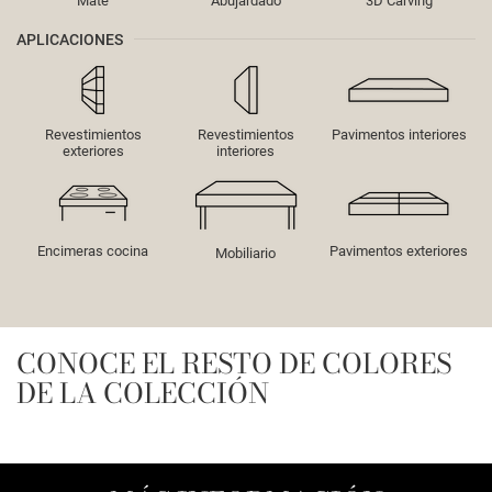
Mate
Abujardado
3D Carving
APLICACIONES
Revestimientos
Revestimientos
Pavimentos interiores
exteriores
interiores
Encimeras cocina
Pavimentos exteriores
Mobiliario
CONOCE EL RESTO DE COLORES
DE LA COLECCIÓN