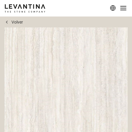
Volver
Corporativo
Materiales
Proyectos
Aplicaciones
Profesionales