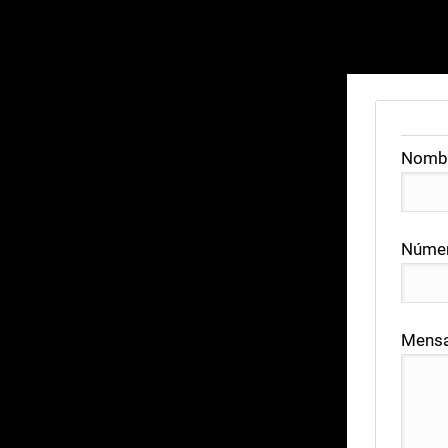
Nomb
Númer
Mensa