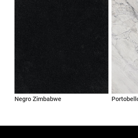
Negro Zimbabwe
Portobell