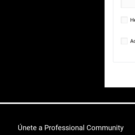
He
A
Únete a Professional Community