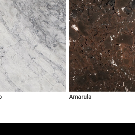
o
Amarula