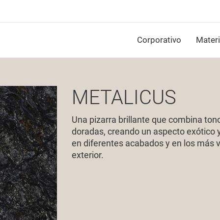
Corporativo
Materi
METALICUS
Una pizarra brillante que combina to
doradas, creando un aspecto exótico y d
en diferentes acabados y en los más v
exterior.